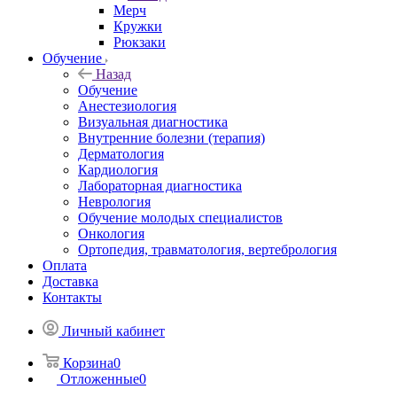
Мерч
Кружки
Рюкзаки
Обучение
Назад
Обучение
Анестезиология
Визуальная диагностика
Внутренние болезни (терапия)
Дерматология
Кардиология
Лабораторная диагностика
Неврология
Обучение молодых специалистов
Онкология
Ортопедия, травматология, вертебрология
Оплата
Доставка
Контакты
Личный кабинет
Корзина
0
Отложенные
0