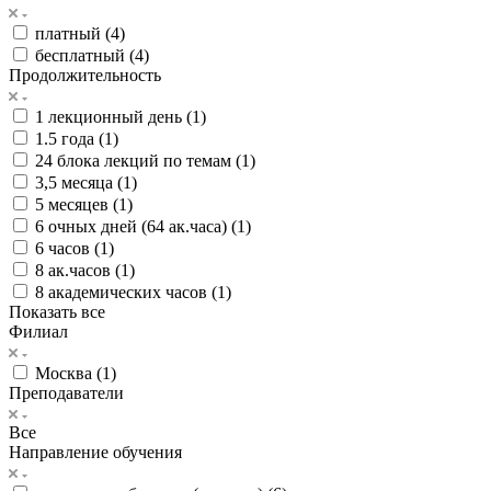
платный (
4
)
бесплатный (
4
)
Продолжительность
1 лекционный день (
1
)
1.5 года (
1
)
24 блока лекций по темам (
1
)
3,5 месяца (
1
)
5 месяцев (
1
)
6 очных дней (64 ак.часа) (
1
)
6 часов (
1
)
8 ак.часов (
1
)
8 академических часов (
1
)
Показать все
Филиал
Москва (
1
)
Преподаватели
Все
Направление обучения