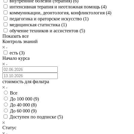
внутренние болезни (терапия) (
6
)
интенсивная терапия и неотложная помощь (
4
)
коммуникации, деонтология, конфликтология (
4
)
педагогика и ораторское искусство (
1
)
медицинская статистика (
1
)
обучение техников и ассистентов (
5
)
Показать все
Контроль знаний
есть (
3
)
Начало курса
стоимость для фильтра
Все
До 100 000 (
9
)
До 40 000 (
8
)
До 60 000 (
9
)
Доступен по подписке (
5
)
Статус