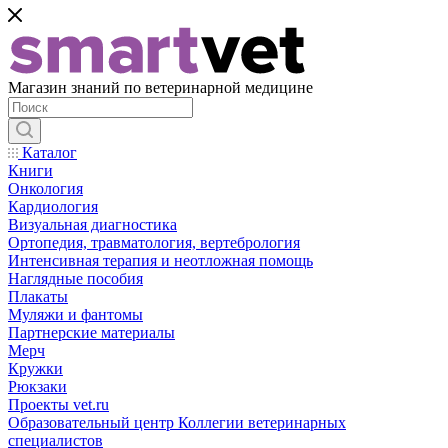
Магазин знаний по ветеринарной медицине
Каталог
Книги
Онкология
Кардиология
Визуальная диагностика
Ортопедия, травматология, вертебрология
Интенсивная терапия и неотложная помощь
Наглядные пособия
Плакаты
Муляжи и фантомы
Партнерские материалы
Мерч
Кружки
Рюкзаки
Проекты vet.ru
Образовательный центр Коллегии ветеринарных
специалистов