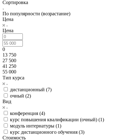
Сортировка
По популярности (возрастание)
Цена
Цена
0
13 750
27 500
41 250
55 000
Тип курса
дистанционный (
7
)
очный (
2
)
Вид
конференция (
4
)
курс повышения квалификации (очный) (
1
)
модуль интернатуры (
1
)
курс дистанционного обучения (
3
)
Стоимость