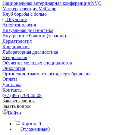
Национальная ветеринарная конференция NVC
Мастерференция VetCamp
Клуб борьбы с болью
Обучение
Анестезиология
Визуальная диагностика
Внутренние болезни (терапия)
Дерматология
Кардиология
Лабораторная диагностика
Неврология
Обучение молодых специалистов
Онкология
Ортопедия, травматология, вертебрология
Оплата
Доставка
Контакты
+7 (495) 798-46-08
Заказать звонок
Задать вопрос
Войти
Корзина
0
Отложенные
0