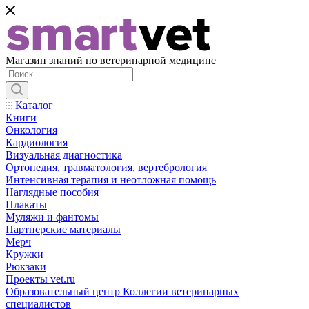
Магазин знаний по ветеринарной медицине
Каталог
Книги
Онкология
Кардиология
Визуальная диагностика
Ортопедия, травматология, вертебрология
Интенсивная терапия и неотложная помощь
Наглядные пособия
Плакаты
Муляжи и фантомы
Партнерские материалы
Мерч
Кружки
Рюкзаки
Проекты vet.ru
Образовательный центр Коллегии ветеринарных
специалистов