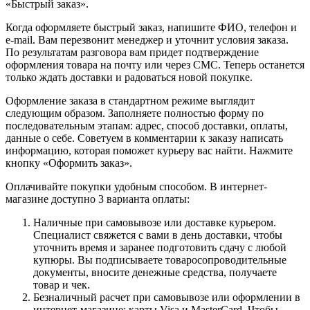
«Быстрый заказ».
Когда оформляете быстрый заказ, напишите ФИО, телефон и
e-mail. Вам перезвонит менеджер и уточнит условия заказа.
По результатам разговора вам придет подтверждение
оформления товара на почту или через СМС. Теперь останется
только ждать доставки и радоваться новой покупке.
Оформление заказа в стандартном режиме выглядит
следующим образом. Заполняете полностью форму по
последовательным этапам: адрес, способ доставки, оплаты,
данные о себе. Советуем в комментарии к заказу написать
информацию, которая поможет курьеру вас найти. Нажмите
кнопку «Оформить заказ».
Оплачивайте покупки удобным способом. В интернет-
магазине доступно 3 варианта оплаты:
Наличные при самовывозе или доставке курьером.
Специалист свяжется с вами в день доставки, чтобы
уточнить время и заранее подготовить сдачу с любой
купюры. Вы подписываете товаросопроводительные
документы, вносите денежные средства, получаете
товар и чек.
Безналичный расчет при самовывозе или оформлении в
интернет-магазине: карты Visa и MasterCard. Чтобы