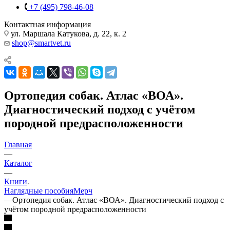
+7 (495) 798-46-08
Контактная информация
ул. Маршала Катукова, д. 22, к. 2
shop@smartvet.ru
Ортопедия собак. Атлас «ВОА».
Диагностический подход с учётом
породной предрасположенности
Главная
—
Каталог
—
Книги
Наглядные пособия
Мерч
—
Ортопедия собак. Атлас «ВОА». Диагностический подход с
учётом породной предрасположенности