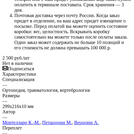
оплатить в терминале постамата. Срок хранения — 3
дня.
Почтовая доставка через почту России. Когда заказ
придет в отделение, на ваш адрес придет извещение о
посылке. Перед оплатой вы можете оценить состояние
коробки: вес, целостность. Вскрывать коробку
самостоятельно вы можете только после оплаты заказа.
Один заказ может содержать не больше 10 позиций и
его стоимость не должна превышать 100 000 р.
2 500
руб.
/шт
Нет в наличии
Подписаться
Характеристики
Специализация
—
Ортопедия, травматология, вертебрология
Размеры
—
299x216x10 мм
Автор
—
Мортелларо К.-М.
,
Петаццони М.
,
Веццони А.
Переплет
—