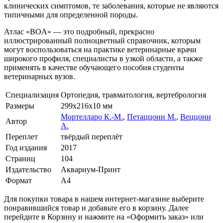
клинических симптомов, те заболевания, которые не являются
типичными для определенной породы.
Атлас «BOA» — это подробный, прекрасно
иллюстрированный полноцветный справочник, которым
могут воспользоваться на практике ветеринарные врачи
широкого профиля, специалисты в узкой области, а также
применять в качестве обучающего пособия студенты
ветеринарных вузов.
Специализация
Ортопедия, травматология, вертебрология
Размеры
299x216x10 мм
Мортелларо К.-М.
,
Петаццони М.
,
Веццони
Автор
А.
Переплет
твёрдый переплёт
Год издания
2017
Страниц
104
Издательство
Аквариум-Принт
Формат
А4
Для покупки товара в нашем интернет-магазине выберите
понравившийся товар и добавьте его в корзину. Далее
перейдите в Корзину и нажмите на «Оформить заказ» или