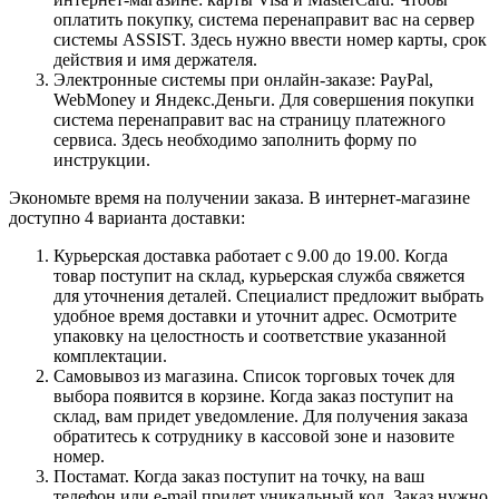
оплатить покупку, система перенаправит вас на сервер
системы ASSIST. Здесь нужно ввести номер карты, срок
действия и имя держателя.
Электронные системы при онлайн-заказе: PayPal,
WebMoney и Яндекс.Деньги. Для совершения покупки
система перенаправит вас на страницу платежного
сервиса. Здесь необходимо заполнить форму по
инструкции.
Экономьте время на получении заказа. В интернет-магазине
доступно 4 варианта доставки:
Курьерская доставка работает с 9.00 до 19.00. Когда
товар поступит на склад, курьерская служба свяжется
для уточнения деталей. Специалист предложит выбрать
удобное время доставки и уточнит адрес. Осмотрите
упаковку на целостность и соответствие указанной
комплектации.
Самовывоз из магазина. Список торговых точек для
выбора появится в корзине. Когда заказ поступит на
склад, вам придет уведомление. Для получения заказа
обратитесь к сотруднику в кассовой зоне и назовите
номер.
Постамат. Когда заказ поступит на точку, на ваш
телефон или e-mail придет уникальный код. Заказ нужно