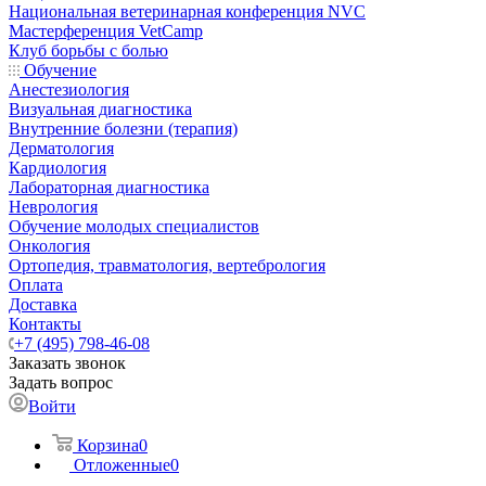
Национальная ветеринарная конференция NVC
Мастерференция VetCamp
Клуб борьбы с болью
Обучение
Анестезиология
Визуальная диагностика
Внутренние болезни (терапия)
Дерматология
Кардиология
Лабораторная диагностика
Неврология
Обучение молодых специалистов
Онкология
Ортопедия, травматология, вертебрология
Оплата
Доставка
Контакты
+7 (495) 798-46-08
Заказать звонок
Задать вопрос
Войти
Корзина
0
Отложенные
0