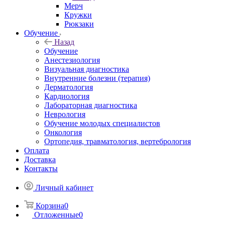
Мерч
Кружки
Рюкзаки
Обучение
Назад
Обучение
Анестезиология
Визуальная диагностика
Внутренние болезни (терапия)
Дерматология
Кардиология
Лабораторная диагностика
Неврология
Обучение молодых специалистов
Онкология
Ортопедия, травматология, вертебрология
Оплата
Доставка
Контакты
Личный кабинет
Корзина
0
Отложенные
0