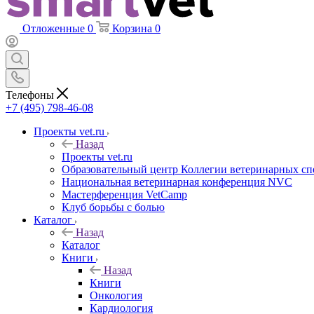
Отложенные
0
Корзина
0
Телефоны
+7 (495) 798-46-08
Проекты vet.ru
Назад
Проекты vet.ru
Образовательный центр Коллегии ветеринарных сп
Национальная ветеринарная конференция NVC
Мастерференция VetCamp
Клуб борьбы с болью
Каталог
Назад
Каталог
Книги
Назад
Книги
Онкология
Кардиология