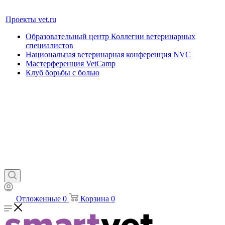
Проекты vet.ru
Образовательный центр Коллегии ветеринарных
специалистов
Национальная ветеринарная конференция NVC
Мастерференция VetCamp
Клуб борьбы с болью
Отложенные
0
Корзина
0