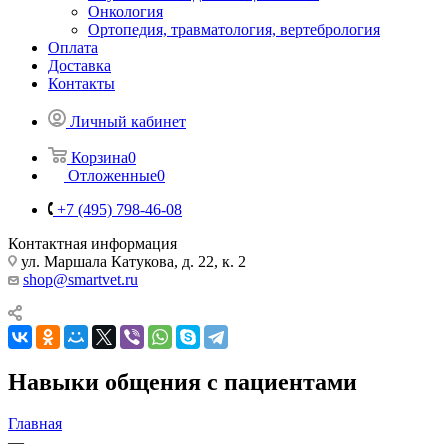
Онкология
Ортопедия, травматология, вертебрология
Оплата
Доставка
Контакты
Личный кабинет
Корзина
0
Отложенные
0
+7 (495) 798-46-08
Контактная информация
ул. Маршала Катукова, д. 22, к. 2
shop@smartvet.ru
Навыки общения с пациентами
Главная
—