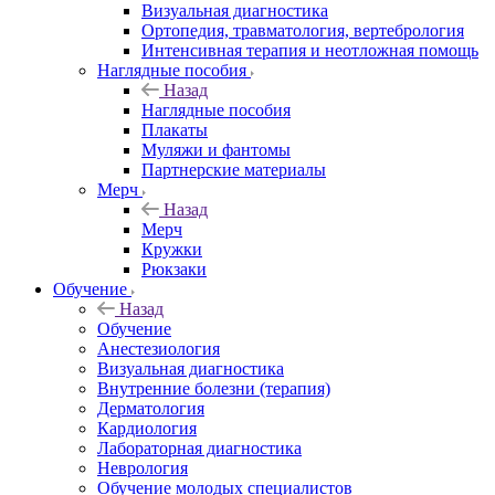
Визуальная диагностика
Ортопедия, травматология, вертебрология
Интенсивная терапия и неотложная помощь
Наглядные пособия
Назад
Наглядные пособия
Плакаты
Муляжи и фантомы
Партнерские материалы
Мерч
Назад
Мерч
Кружки
Рюкзаки
Обучение
Назад
Обучение
Анестезиология
Визуальная диагностика
Внутренние болезни (терапия)
Дерматология
Кардиология
Лабораторная диагностика
Неврология
Обучение молодых специалистов