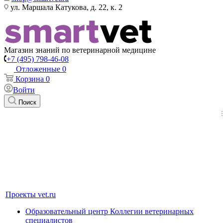
ул. Маршала Катукова, д. 22, к. 2
Магазин знаний по ветеринарной медицине
+7 (495) 798-46-08
Отложенные
0
Корзина
0
Войти
Поиск
Проекты vet.ru
Образовательный центр Коллегии ветеринарных
специалистов