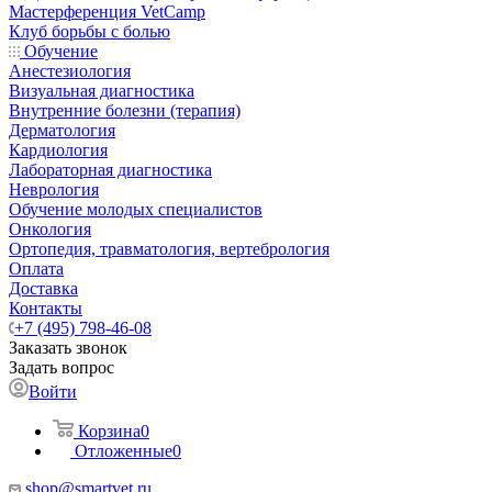
Мастерференция VetCamp
Клуб борьбы с болью
Обучение
Анестезиология
Визуальная диагностика
Внутренние болезни (терапия)
Дерматология
Кардиология
Лабораторная диагностика
Неврология
Обучение молодых специалистов
Онкология
Ортопедия, травматология, вертебрология
Оплата
Доставка
Контакты
+7 (495) 798-46-08
Заказать звонок
Задать вопрос
Войти
Корзина
0
Отложенные
0
shop@smartvet.ru