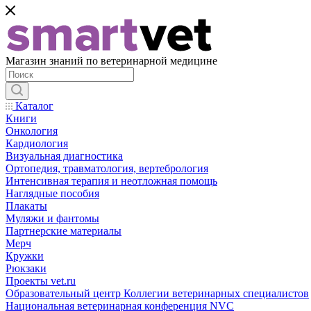
Магазин знаний по ветеринарной медицине
Каталог
Книги
Онкология
Кардиология
Визуальная диагностика
Ортопедия, травматология, вертебрология
Интенсивная терапия и неотложная помощь
Наглядные пособия
Плакаты
Муляжи и фантомы
Партнерские материалы
Мерч
Кружки
Рюкзаки
Проекты vet.ru
Образовательный центр Коллегии ветеринарных специалистов
Национальная ветеринарная конференция NVC