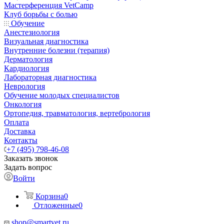
Мастерференция VetCamp
Клуб борьбы с болью
Обучение
Анестезиология
Визуальная диагностика
Внутренние болезни (терапия)
Дерматология
Кардиология
Лабораторная диагностика
Неврология
Обучение молодых специалистов
Онкология
Ортопедия, травматология, вертебрология
Оплата
Доставка
Контакты
+7 (495) 798-46-08
Заказать звонок
Задать вопрос
Войти
Корзина
0
Отложенные
0
shop@smartvet.ru