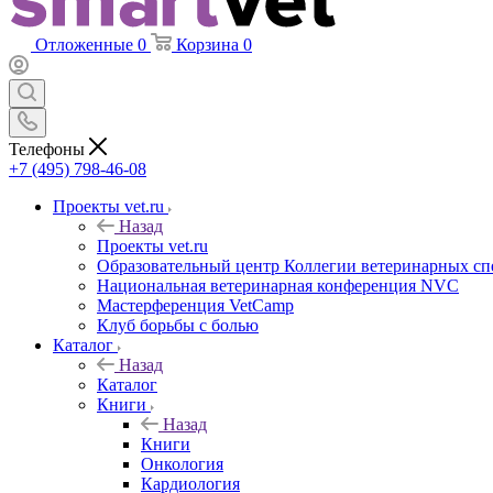
Отложенные
0
Корзина
0
Телефоны
+7 (495) 798-46-08
Проекты vet.ru
Назад
Проекты vet.ru
Образовательный центр Коллегии ветеринарных сп
Национальная ветеринарная конференция NVC
Мастерференция VetCamp
Клуб борьбы с болью
Каталог
Назад
Каталог
Книги
Назад
Книги
Онкология
Кардиология