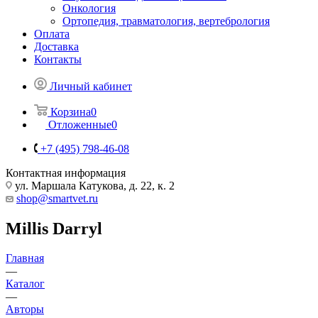
Онкология
Ортопедия, травматология, вертебрология
Оплата
Доставка
Контакты
Личный кабинет
Корзина
0
Отложенные
0
+7 (495) 798-46-08
Контактная информация
ул. Маршала Катукова, д. 22, к. 2
shop@smartvet.ru
Millis Darryl
Главная
—
Каталог
—
Авторы