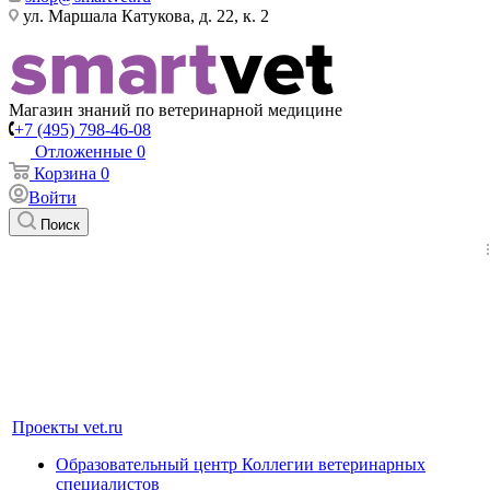
ул. Маршала Катукова, д. 22, к. 2
Магазин знаний по ветеринарной медицине
+7 (495) 798-46-08
Отложенные
0
Корзина
0
Войти
Поиск
Проекты vet.ru
Образовательный центр Коллегии ветеринарных
специалистов