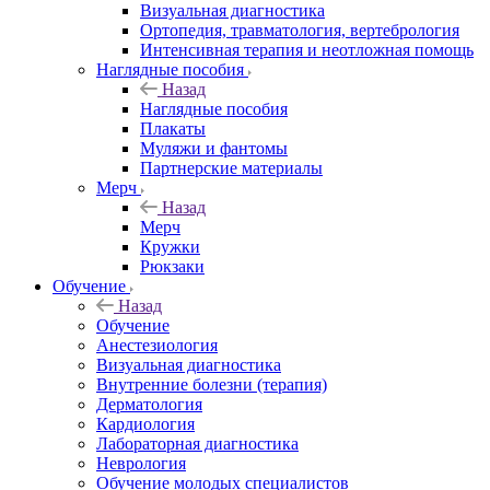
Визуальная диагностика
Ортопедия, травматология, вертебрология
Интенсивная терапия и неотложная помощь
Наглядные пособия
Назад
Наглядные пособия
Плакаты
Муляжи и фантомы
Партнерские материалы
Мерч
Назад
Мерч
Кружки
Рюкзаки
Обучение
Назад
Обучение
Анестезиология
Визуальная диагностика
Внутренние болезни (терапия)
Дерматология
Кардиология
Лабораторная диагностика
Неврология
Обучение молодых специалистов