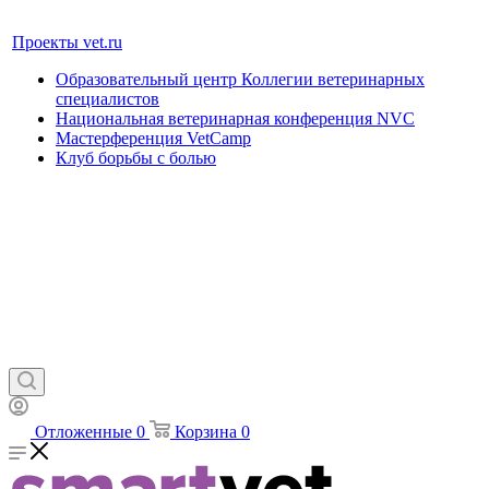
Проекты vet.ru
Образовательный центр Коллегии ветеринарных
специалистов
Национальная ветеринарная конференция NVC
Мастерференция VetCamp
Клуб борьбы с болью
Отложенные
0
Корзина
0