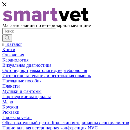
Магазин знаний по ветеринарной медицине
Каталог
Книги
Онкология
Кардиология
Визуальная диагностика
Ортопедия, травматология, вертебрология
Интенсивная терапия и неотложная помощь
Наглядные пособия
Плакаты
Муляжи и фантомы
Партнерские материалы
Мерч
Кружки
Рюкзаки
Проекты vet.ru
Образовательный центр Коллегии ветеринарных специалистов
Национальная ветеринарная конференция NVC